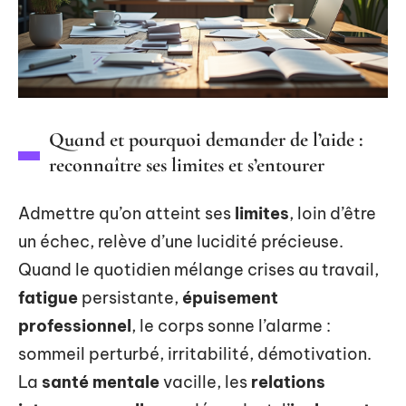
Quand et pourquoi demander de l’aide :
reconnaître ses limites et s’entourer
Admettre qu’on atteint ses
limites
, loin d’être
un échec, relève d’une lucidité précieuse.
Quand le quotidien mélange crises au travail,
fatigue
persistante,
épuisement
professionnel
, le corps sonne l’alarme :
sommeil perturbé, irritabilité, démotivation.
La
santé mentale
vacille, les
relations