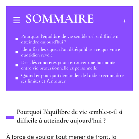
SOMMAIRE
Pourquoi l’équilibre de vie semble-t-il si difficile à
atteindre aujourd’hui ?
Identifier les signes d’un déséquilibre : ce que votre
quotidien révèle
Des clés concrètes pour retrouver une harmonie
entre vie professionnelle et personnelle
Quand et pourquoi demander de l’aide : reconnaître
ses limites et s’entourer
Pourquoi l’équilibre de vie semble-t-il si
difficile à atteindre aujourd’hui ?
À force de vouloir tout mener de front, la