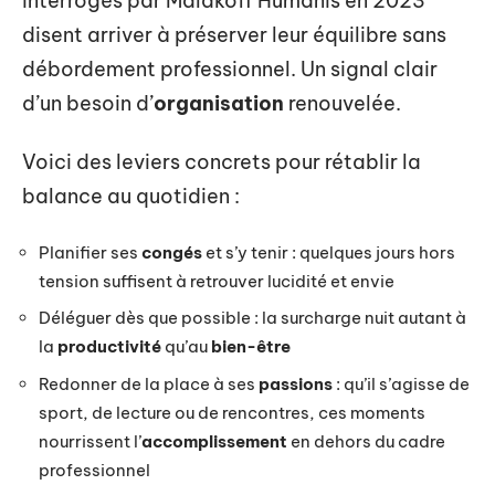
interrogés par Malakoff Humanis en 2023
disent arriver à préserver leur équilibre sans
débordement professionnel. Un signal clair
d’un besoin d’
organisation
renouvelée.
Voici des leviers concrets pour rétablir la
balance au quotidien :
Planifier ses
congés
et s’y tenir : quelques jours hors
tension suffisent à retrouver lucidité et envie
Déléguer dès que possible : la surcharge nuit autant à
la
productivité
qu’au
bien-être
Redonner de la place à ses
passions
: qu’il s’agisse de
sport, de lecture ou de rencontres, ces moments
nourrissent l’
accomplissement
en dehors du cadre
professionnel