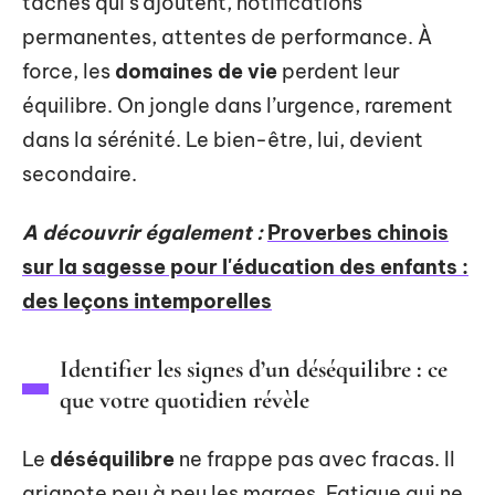
tâches qui s’ajoutent, notifications
permanentes, attentes de performance. À
force, les
domaines de vie
perdent leur
équilibre. On jongle dans l’urgence, rarement
dans la sérénité. Le bien-être, lui, devient
secondaire.
A découvrir également :
Proverbes chinois
sur la sagesse pour l'éducation des enfants :
des leçons intemporelles
Identifier les signes d’un déséquilibre : ce
que votre quotidien révèle
Le
déséquilibre
ne frappe pas avec fracas. Il
grignote peu à peu les marges. Fatigue qui ne