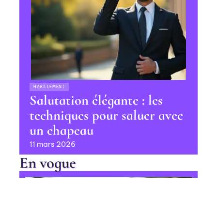
HABILLEMENT
Salutation élégante : les
techniques pour saluer avec
un chapeau
11 mars 2026
En vogue