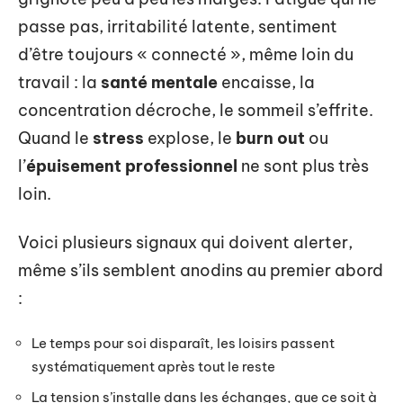
passe pas, irritabilité latente, sentiment
d’être toujours « connecté », même loin du
travail : la
santé mentale
encaisse, la
concentration décroche, le sommeil s’effrite.
Quand le
stress
explose, le
burn out
ou
l’
épuisement professionnel
ne sont plus très
loin.
Voici plusieurs signaux qui doivent alerter,
même s’ils semblent anodins au premier abord
:
Le temps pour soi disparaît, les loisirs passent
systématiquement après tout le reste
La tension s’installe dans les échanges, que ce soit à