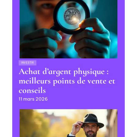
INVESTIR
Achat d’argent physique :
meilleurs points de vente et
conseils
11 mars 2026