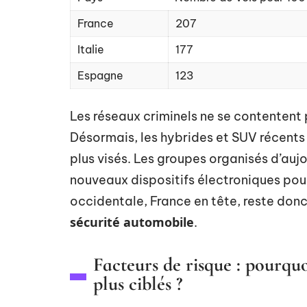
France
207
Italie
177
Espagne
123
Les réseaux criminels ne se contentent p
Désormais, les hybrides et SUV récents
plus visés. Les groupes organisés d’auj
nouveaux dispositifs électroniques pou
occidentale, France en tête, reste donc 
sécurité automobile
.
Facteurs de risque : pourquoi
plus ciblés ?