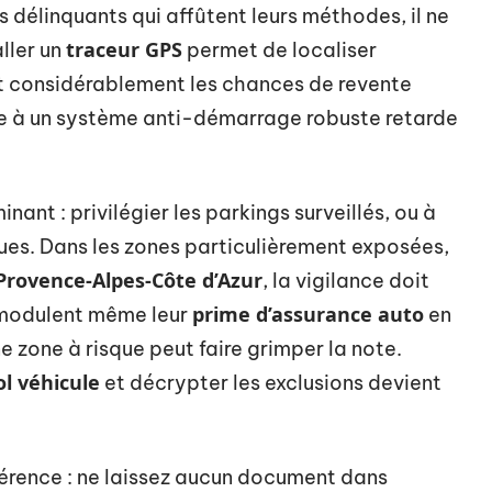
 délinquants qui affûtent leurs méthodes, il ne
traceur GPS
aller un
permet de localiser
nt considérablement les chances de revente
te à un système anti-démarrage robuste retarde
ant : privilégier les parkings surveillés, ou à
isques. Dans les zones particulièrement exposées,
Provence-Alpes-Côte d’Azur
, la vigilance doit
prime d’assurance auto
 modulent même leur
en
e zone à risque peut faire grimper la note.
ol véhicule
et décrypter les exclusions devient
férence : ne laissez aucun document dans