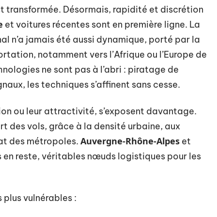
t transformée. Désormais, rapidité et discrétion
e
et voitures récentes sont en première ligne. La
nal n’a jamais été aussi dynamique, porté par la
tation, notamment vers l’Afrique ou l’Europe de
nologies ne sont pas à l’abri : piratage de
gnaux, les techniques s’affinent sans cesse.
tion ou leur attractivité, s’exposent davantage.
t des vols, grâce à la densité urbaine, aux
Auvergne-Rhône-Alpes
mat des métropoles.
et
 en reste, véritables nœuds logistiques pour les
 plus vulnérables :