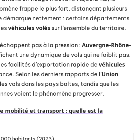
omène frappe le plus fort, distançant plusieurs
e démarque nettement : certains départements
véhicules volés
des
sur l’ensemble du territoire.
Auvergne-Rhône-
échappent pas à la pression :
ichent une dynamique de vols qui ne faiblit pas.
véhicules
les facilités d’exportation rapide de
Union
nce. Selon les derniers rapports de l’
 des vols dans les pays baltes, tandis que les
ennes voient le phénomène progresser.
e mobilité et transport : quelle est la
 000 habitants (2023)