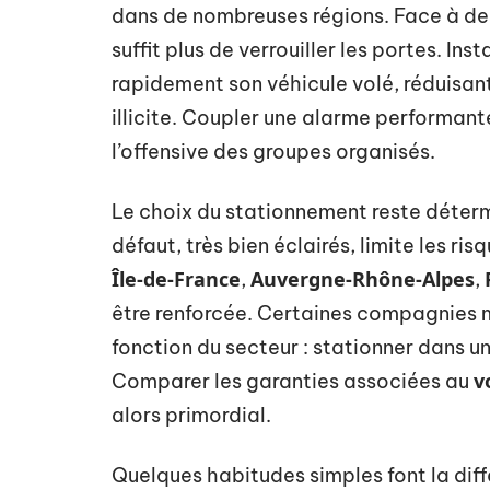
dans de nombreuses régions. Face à des
suffit plus de verrouiller les portes. Inst
rapidement son véhicule volé, réduisa
illicite. Coupler une alarme performan
l’offensive des groupes organisés.
Le choix du stationnement reste détermin
défaut, très bien éclairés, limite les r
Île-de-France
Auvergne-Rhône-Alpes
,
,
être renforcée. Certaines compagnies
fonction du secteur : stationner dans un
v
Comparer les garanties associées au
alors primordial.
Quelques habitudes simples font la dif