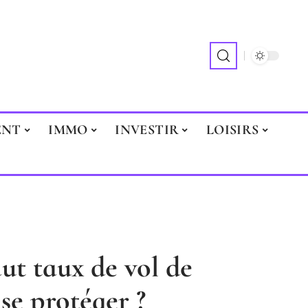
ENT
IMMO
INVESTIR
LOISIRS
aut taux de vol de
se protéger ?