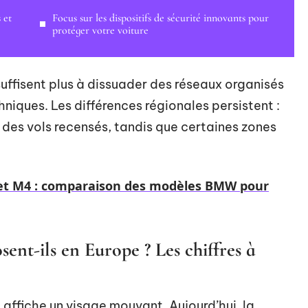
 et
Focus sur les dispositifs de sécurité innovants pour
protéger votre voiture
uffisent plus à dissuader des réseaux organisés
niques. Les différences régionales persistent :
 des vols recensés, tandis que certaines zones
 et M4 : comparaison des modèles BMW pour
sent-ils en Europe ? Les chiffres à
affiche un visage mouvant. Aujourd’hui, la