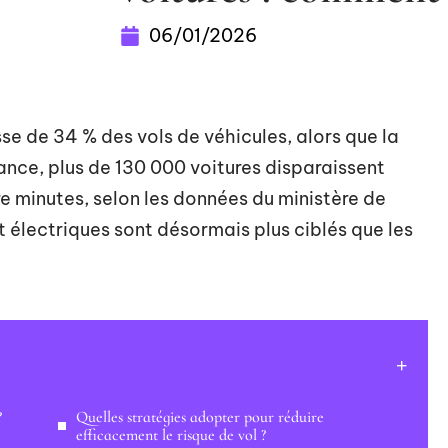
06/01/2026
se de 34 % des vols de véhicules, alors que la
ance, plus de 130 000 voitures disparaissent
e minutes, selon les données du ministère de
t électriques sont désormais plus ciblés que les
?
Quelles stratégies adopter pour réduire
efficacement le risque de vol ?