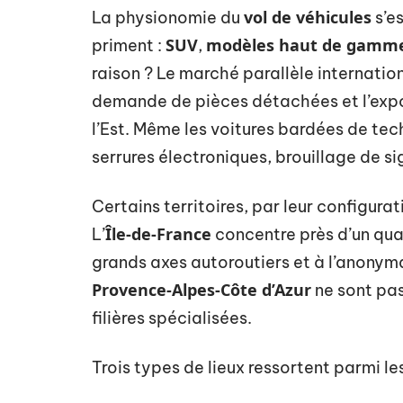
vol de véhicules
La physionomie du
s’es
SUV
modèles haut de gamm
priment :
,
raison ? Le marché parallèle internatio
demande de pièces détachées et l’expor
l’Est. Même les voitures bardées de tech
serrures électroniques, brouillage de si
Certains territoires, par leur configura
Île-de-France
L’
concentre près d’un quar
grands axes autoroutiers et à l’anony
Provence-Alpes-Côte d’Azur
ne sont pas
filières spécialisées.
Trois types de lieux ressortent parmi les