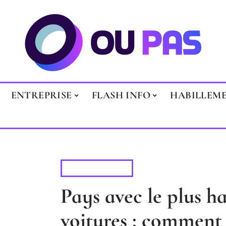
ENTREPRISE
FLASH INFO
HABILLEM
AUTOMOBILE
Pays avec le plus h
voitures : comment 