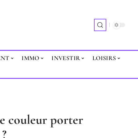
ENT
IMMO
INVESTIR
LOISIRS
le couleur porter
 ?