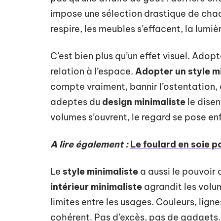
impose une sélection drastique de chaque
respire, les meubles s’effacent, la lumièr
C’est bien plus qu’un effet visuel. Adopt
relation à l’espace.
Adopter un style m
compte vraiment, bannir l’ostentation, et
adeptes du
design minimaliste
le disen
volumes s’ouvrent, le regard se pose enf
A lire également :
Le foulard en soie p
Le
style minimaliste
a aussi le pouvoir 
intérieur minimaliste
agrandit les volum
limites entre les usages. Couleurs, lig
cohérent. Pas d’excès, pas de gadgets.