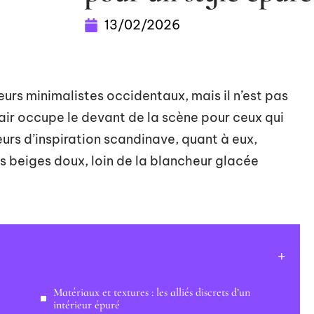
13/02/2026
eurs minimalistes occidentaux, mais il n’est pas
lair occupe le devant de la scène pour ceux qui
rs d’inspiration scandinave, quant à eux,
es beiges doux, loin de la blancheur glacée
Matériaux et textures : les alliés discrets d’un
intérieur épuré