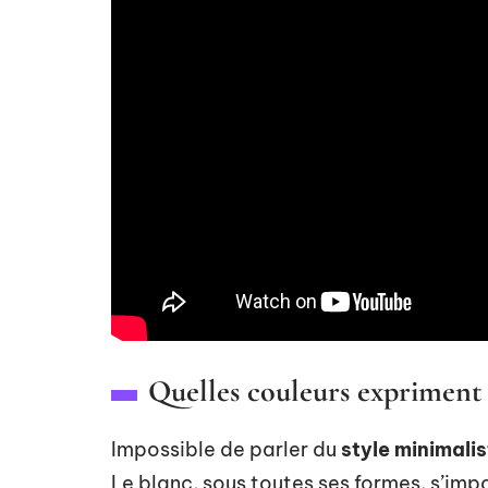
Quelles couleurs expriment 
Impossible de parler du
style minimalis
Le blanc, sous toutes ses formes, s’impose