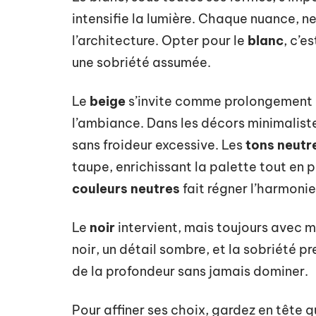
intensifie la lumière. Chaque nuance, n
l’architecture. Opter pour le
blanc
, c’e
une sobriété assumée.
Le
beige
s’invite comme prolongement na
l’ambiance. Dans les décors minimalist
sans froideur excessive. Les
tons neutr
taupe, enrichissant la palette tout en 
couleurs neutres
fait régner l’harmonie
Le
noir
intervient, mais toujours avec me
noir, un détail sombre, et la sobriété pr
de la profondeur sans jamais dominer.
Pour affiner ses choix, gardez en tête q