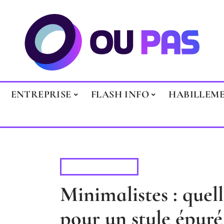
ENTREPRISE
FLASH INFO
HABILLEM
HABILLEMENT
Minimalistes : quel
pour un style épuré