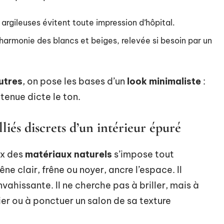
 argileuses évitent toute impression d’hôpital.
l’harmonie des blancs et beiges, relevée si besoin par un
utres
, on pose les bases d’un
look minimaliste
:
tenue dicte le ton.
lliés discrets d’un intérieur épuré
ix des
matériaux naturels
s’impose tout
êne clair, frêne ou noyer, ancre l’espace. Il
nvahissante. Il ne cherche pas à briller, mais à
er ou à ponctuer un salon de sa texture