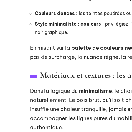
Couleurs douces
: les teintes poudrées ou
Style minimaliste : couleurs
: privilégiez 
noir graphique.
En misant sur la
palette de couleurs ne
pas de surcharge, la nuance règne, la re
Matériaux et textures : les a
Dans la logique du
minimalisme
, le cho
naturellement. Le bois brut, qu’il soit ch
insuffle une chaleur tranquille, jamais e
accompagner les lignes pures du mobili
authentique.