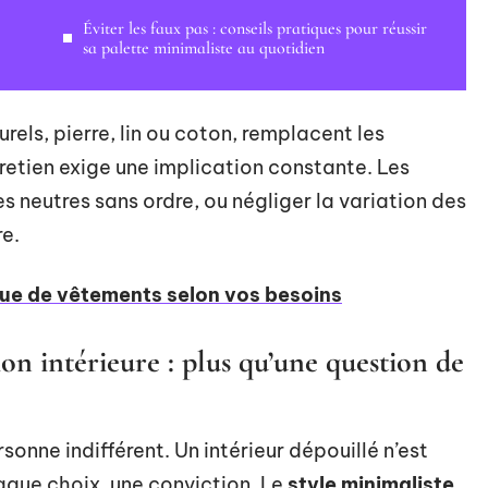
Éviter les faux pas : conseils pratiques pour réussir
sa palette minimaliste au quotidien
els, pierre, lin ou coton, remplacent les
retien exige une implication constante. Les
es neutres sans ordre, ou négliger la variation des
re.
que de vêtements selon vos besoins
n intérieure : plus qu’une question de
sonne indifférent. Un intérieur dépouillé n’est
haque choix, une conviction. Le
style minimaliste