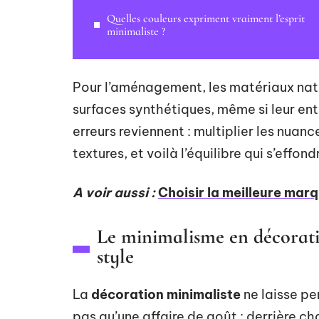
Quelles couleurs expriment vraiment l’esprit
minimaliste ?
Pour l’aménagement, les matériaux natur
surfaces synthétiques, même si leur ent
erreurs reviennent : multiplier les nuanc
textures, et voilà l’équilibre qui s’effond
A voir aussi :
Choisir la meilleure mar
Le minimalisme en décoratio
style
La
décoration minimaliste
ne laisse per
pas qu’une affaire de goût : derrière c