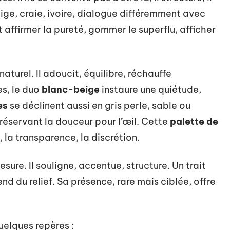
eige, craie, ivoire, dialogue différemment avec
st affirmer la pureté, gommer le superflu, afficher
turel. Il adoucit, équilibre, réchauffe
es, le duo
blanc-beige
instaure une quiétude,
es
se déclinent aussi en gris perle, sable ou
préservant la douceur pour l’œil. Cette
palette de
, la transparence, la discrétion.
sure. Il souligne, accentue, structure. Un trait
end du relief. Sa présence, rare mais ciblée, offre
uelques repères :