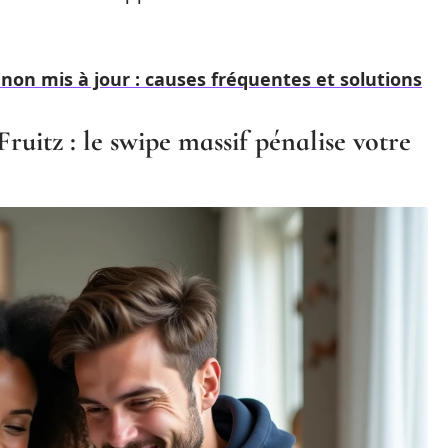
t non mis à jour : causes fréquentes et solutions
ruitz : le swipe massif pénalise votre