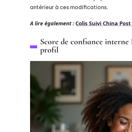
antérieur à ces modifications.
A lire également :
Colis Suivi China Pos
Score de confiance interne F
profil