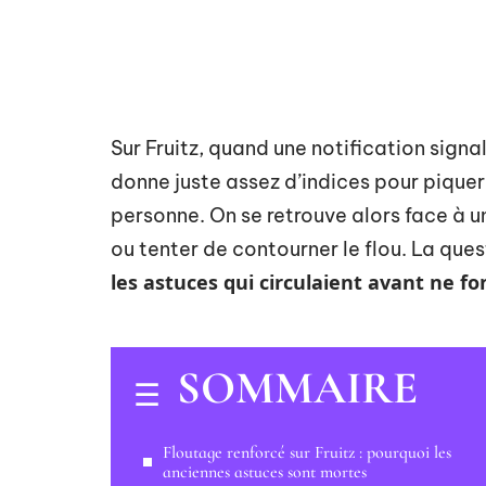
Sur Fruitz, quand une notification signal
donne juste assez d’indices pour piquer 
personne. On se retrouve alors face à 
ou tenter de contourner le flou. La que
les astuces qui circulaient avant ne f
SOMMAIRE
Floutage renforcé sur Fruitz : pourquoi les
anciennes astuces sont mortes