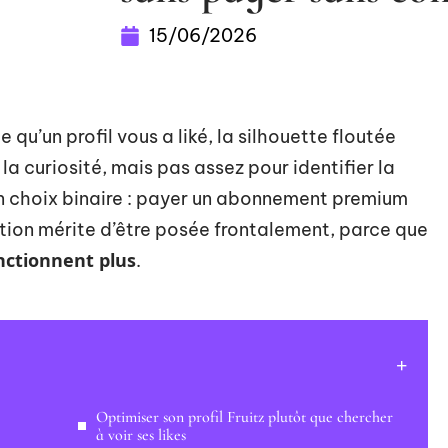
15/06/2026
e qu’un profil vous a liké, la silhouette floutée
la curiosité, mais pas assez pour identifier la
un choix binaire : payer un abonnement premium
stion mérite d’être posée frontalement, parce que
onctionnent plus
.
Optimiser son profil Fruitz plutôt que chercher
à voir ses likes