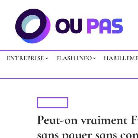
ENTREPRISE
FLASH INFO
HABILLEM
DIGITAL
Peut-on vraiment Fru
sans payer sans con