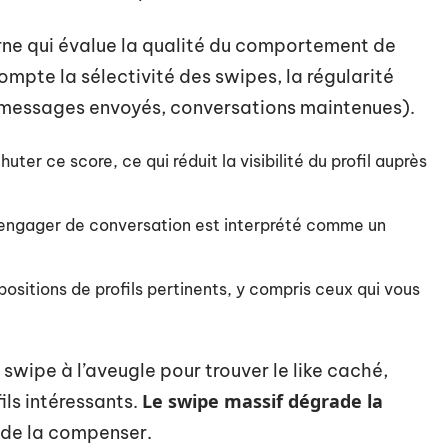
terne qui évalue la qualité du comportement de
ompte la sélectivité des swipes, la régularité
es (messages envoyés, conversations maintenues).
uter ce score, ce qui réduit la visibilité du profil auprès
s engager de conversation est interprété comme un
opositions de profils pertinents, y compris ceux qui vous
 swipe à l’aveugle pour trouver le like caché,
Le swipe massif dégrade la
ils intéressants.
 de la compenser.