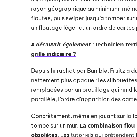
rayon géographique au minimum, mémor
floutée, puis swiper jusqu’à tomber sur 
un floutage léger et un ordre de cartes 
A découvrir également :
Technicien terr
grille indiciaire ?
Depuis le rachat par Bumble, Fruitz a du
nettement plus opaque : les silhouettes
remplacées par un brouillage qui rend l
parallèle, l’ordre d’apparition des cart
Concrètement, même en jouant sur la loc
La combinaison flou 
tombe sur un mur.
obsolètes
. Les tutoriels qui prétendent