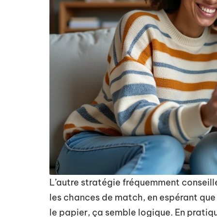
L’autre stratégie fréquemment conseill
les chances de match, en espérant que le
le papier, ça semble logique. En pratiq