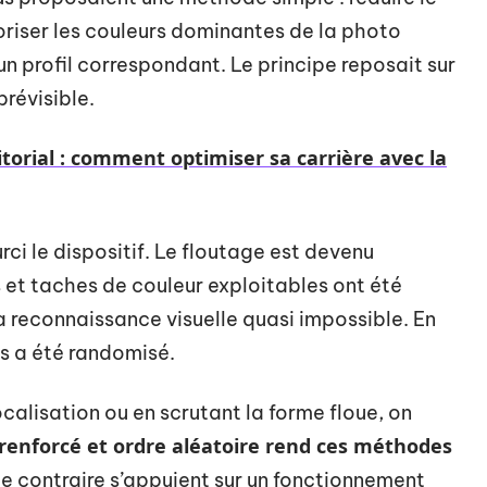
iser les couleurs dominantes de la photo
un profil correspondant. Le principe reposait sur
prévisible.
itorial : comment optimiser sa carrière avec la
rci le dispositif. Le floutage est devenu
 et taches de couleur exploitables ont été
a reconnaissance visuelle quasi impossible. En
es a été randomisé.
alisation ou en scrutant la forme floue, on
renforcé et ordre aléatoire rend ces méthodes
 le contraire s’appuient sur un fonctionnement