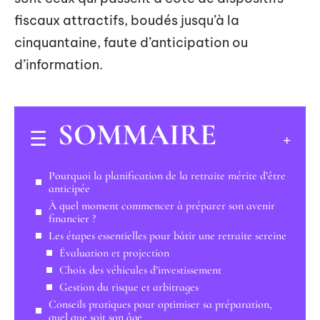
fiscaux attractifs, boudés jusqu’à la
cinquantaine, faute d’anticipation ou
d’information.
SOMMAIRE
Pourquoi la planification de la retraite mérite d’être
anticipée
À quel moment commencer à préparer son avenir
financier ?
Les étapes essentielles pour bâtir une retraite sereine
Évaluation et projection
Choix des véhicules d’investissement
Gestion du risque et arbitrages
Conseils pratiques pour optimiser sa préparation,
quel que soit son âge