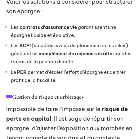
Voici les solutions à considérer pour structurer
son épargne :
Les
contrats d’assurance vie
garantissent une
épargne liquide et évolutive.
Les
SCPI
(sociétés civiles de placement immobilier)
génèrent un
complément de revenus retraite
sans les
tracas de la gestion directe.
Le
PER
permet d’étaler l’effort d’épargne et de tirer
profit de la fiscalité.
Gestion du risque et arbitrages
Impossible de faire l’impasse sur le
risque de
perte en capital
. Il est sage de répartir son
épargne, d’ajuster l’exposition aux marchés en
tenant compte de son âge et du contexte