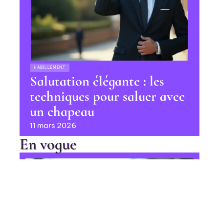
HABILLEMENT
Salutation élégante : les
techniques pour saluer avec
un chapeau
11 mars 2026
En vogue