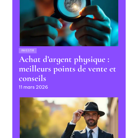
INVESTIR
Achat d’argent physique :
meilleurs points de vente et
conseils
11 mars 2026