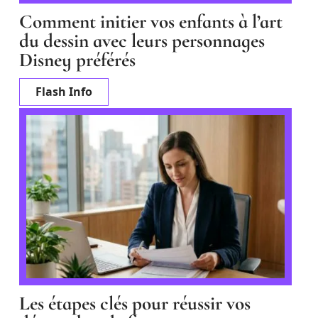
Comment initier vos enfants à l’art
du dessin avec leurs personnages
Disney préférés
Flash Info
Les étapes clés pour réussir vos