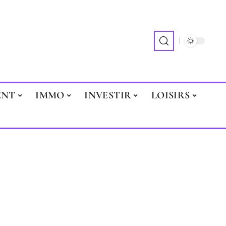
ENT
IMMO
INVESTIR
LOISIRS