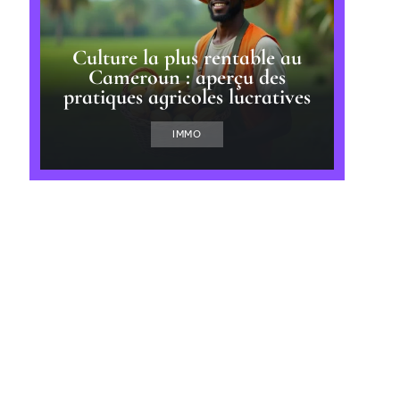
Culture la plus rentable au
Cameroun : aperçu des
pratiques agricoles lucratives
IMMO