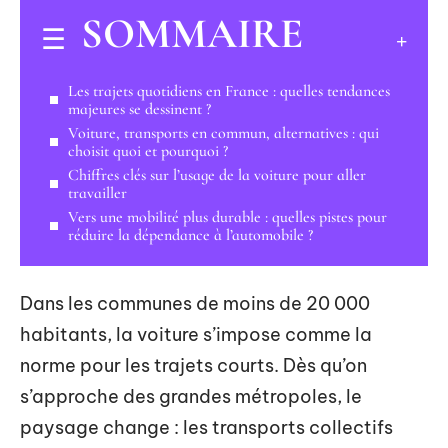
SOMMAIRE
Les trajets quotidiens en France : quelles tendances
majeures se dessinent ?
Voiture, transports en commun, alternatives : qui
choisit quoi et pourquoi ?
Chiffres clés sur l’usage de la voiture pour aller
travailler
Vers une mobilité plus durable : quelles pistes pour
réduire la dépendance à l’automobile ?
Dans les communes de moins de 20 000
habitants, la voiture s’impose comme la
norme pour les trajets courts. Dès qu’on
s’approche des grandes métropoles, le
paysage change : les transports collectifs