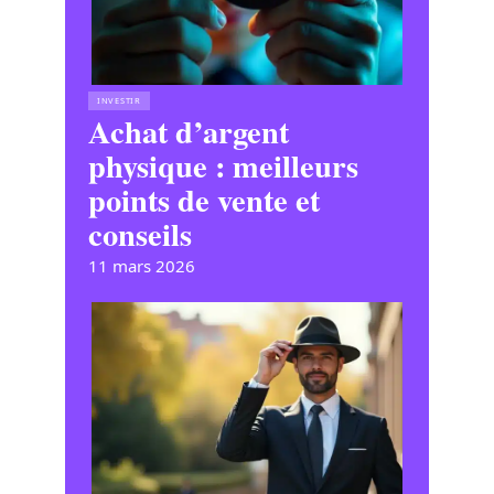
INVESTIR
Achat d’argent
physique : meilleurs
points de vente et
conseils
11 mars 2026