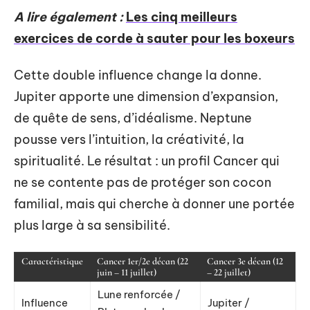
A lire également :
Les cinq meilleurs
exercices de corde à sauter pour les boxeurs
Cette double influence change la donne.
Jupiter apporte une dimension d’expansion,
de quête de sens, d’idéalisme. Neptune
pousse vers l’intuition, la créativité, la
spiritualité. Le résultat : un profil Cancer qui
ne se contente pas de protéger son cocon
familial, mais qui cherche à donner une portée
plus large à sa sensibilité.
Caractéristique
Cancer 1er/2e décan (22
Cancer 3e décan (12
juin – 11 juillet)
– 22 juillet)
Lune renforcée /
Influence
Jupiter /