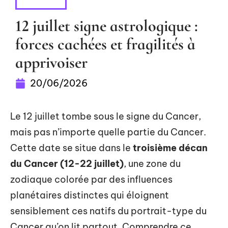
LOISIRS
12 juillet signe astrologique :
forces cachées et fragilités à
apprivoiser
20/06/2026
Le 12 juillet tombe sous le signe du Cancer,
mais pas n’importe quelle partie du Cancer.
Cette date se situe dans le
troisième décan
du Cancer (12-22 juillet)
, une zone du
zodiaque colorée par des influences
planétaires distinctes qui éloignent
sensiblement ces natifs du portrait-type du
Cancer qu’on lit partout. Comprendre ce