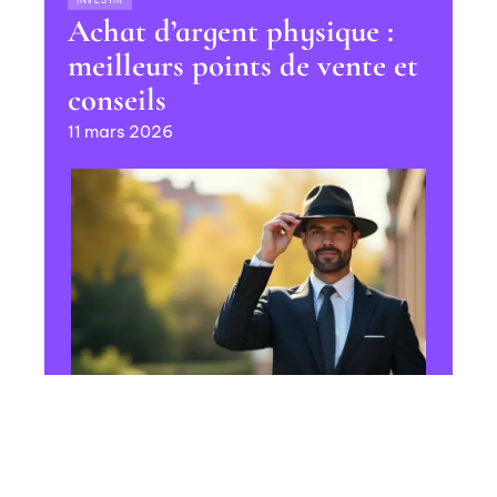
Achat d’argent physique :
meilleurs points de vente et
conseils
11 mars 2026
HABILLEMENT