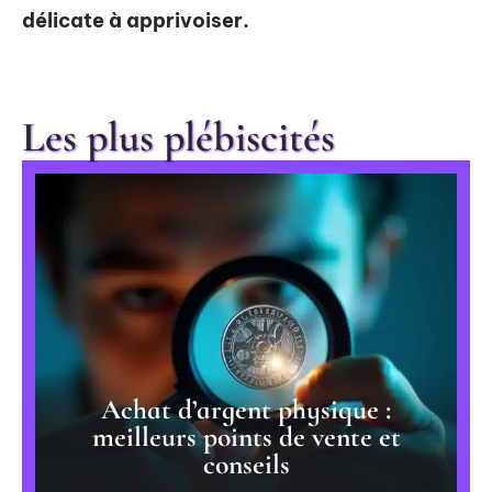
délicate à apprivoiser.
Les plus plébiscités
Achat d’argent physique :
meilleurs points de vente et
conseils