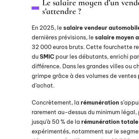
Le salaire moyen d’un vend
s’attendre ?
En 2025, le
salaire vendeur automobil
dernières prévisions, le
salaire moyen 
32 000 euros bruts. Cette fourchette rep
du
SMIC
pour les débutants, enrichi par
différence. Dans les grandes villes ou c
grimpe grâce à des volumes de ventes p
d’achat.
Concrètement, la
rémunération
s’appui
rarement au-dessus du minimum légal, pu
jusqu’à 50 % de la
rémunération totale
expérimentés, notamment sur le segme