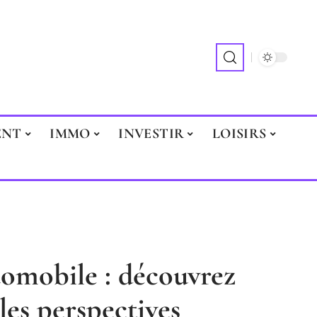
ENT
IMMO
INVESTIR
LOISIRS
tomobile : découvrez
les perspectives