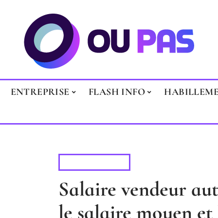
ENTREPRISE
FLASH INFO
HABILLEM
AUTOMOBILE
Salaire vendeur au
le salaire moyen et 