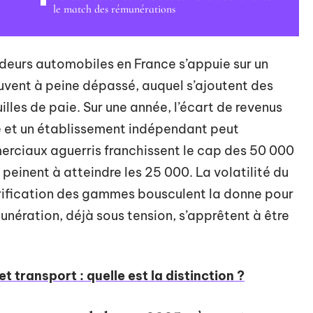
le match des rémunérations
deurs automobiles en France s’appuie sur un
 souvent à peine dépassé, auquel s’ajoutent des
illes de paie. Sur une année, l’écart de revenus
e et un établissement indépendant peut
erciaux aguerris franchissent le cap des 50 000
 peinent à atteindre les 25 000. La volatilité du
ctrification des gammes bousculent la donne pour
unération, déjà sous tension, s’apprêtent à être
t transport : quelle est la distinction ?