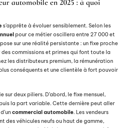
eur automobile en 2025 : à quoi
e
s’apprête à évoluer sensiblement. Selon les
annuel
pour ce métier oscillera entre 27 000 et
ose sur une réalité persistante : un fixe proche
 des commissions et primes qui font toute la
hez les distributeurs premium, la rémunération
lus conséquents et une clientèle à fort pouvoir
e sur deux piliers. D’abord, le fixe mensuel,
is la part variable. Cette dernière peut aller
d’un
commercial automobile
. Les vendeurs
nt des véhicules neufs ou haut de gamme,