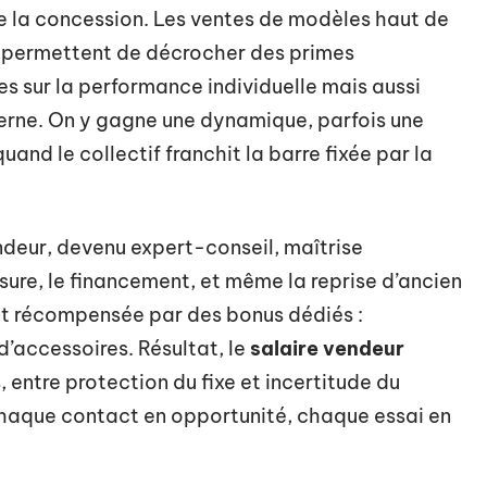
de la concession. Les ventes de modèles haut de
 permettent de décrocher des primes
s sur la performance individuelle mais aussi
terne. On y gagne une dynamique, parfois une
uand le collectif franchit la barre fixée par la
endeur, devenu expert-conseil, maîtrise
sure, le financement, et même la reprise d’ancien
nt récompensée par des bonus dédiés :
 d’accessoires. Résultat, le
salaire vendeur
entre protection du fixe et incertitude du
 chaque contact en opportunité, chaque essai en