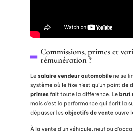
Commissions, primes et vari
rémunération ?
Le
salaire vendeur automobile
ne se li
système où le fixe n’est qu’un point de
primes
fait toute la différence. Le
brut
mais c’est la performance qui écrit la s
dépasser les
objectifs de vente
ouvre l
À la vente d’un véhicule, neuf ou d’occas