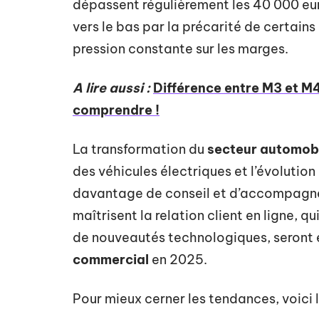
dépassent régulièrement les 40 000 eur
vers le bas par la précarité de certains
pression constante sur les marges.
A lire aussi :
Différence entre M3 et 
comprendre !
La transformation du
secteur automob
des véhicules électriques et l’évolutio
davantage de conseil et d’accompagne
maîtrisent la relation client en ligne, q
de nouveautés technologiques, seront e
commercial
en 2025.
Pour mieux cerner les tendances, voici l