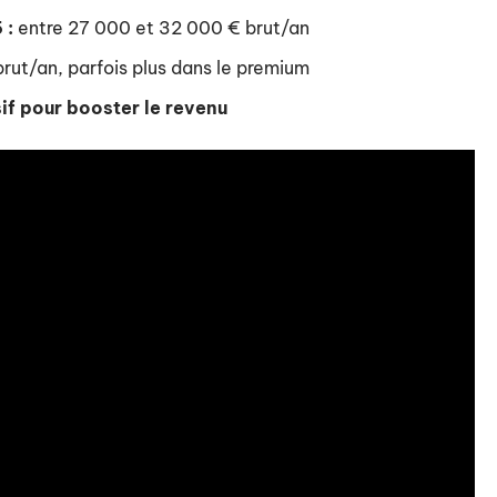
 :
entre 27 000 et 32 000 € brut/an
rut/an, parfois plus dans le premium
if pour booster le revenu