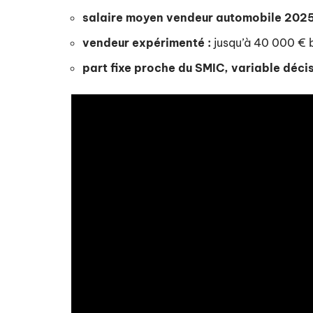
salaire moyen vendeur automobile 2025
vendeur expérimenté :
jusqu’à 40 000 € b
part fixe proche du SMIC, variable décis