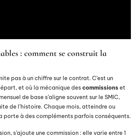
ables : comment se construit la
mite pas à un chiffre sur le contrat. C’est un
 départ, et où la mécanique des
commissions
et
mensuel de base s’aligne souvent sur le SMIC,
uite de l’histoire. Chaque mois, atteindre ou
a porte à des compléments parfois conséquents.
ion, s’ajoute une commission : elle varie entre 1