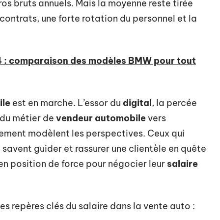
os bruts annuels. Mais la moyenne reste tirée
 contrats, une forte rotation du personnel et la
M4 : comparaison des modèles BMW pour tout
ile
est en marche. L’essor du
digital
, la percée
n du métier de
vendeur automobile
vers
ment modèlent les perspectives. Ceux qui
ui savent guider et rassurer une clientèle en quête
n position de force pour négocier leur
salaire
es repères clés du salaire dans la vente auto :