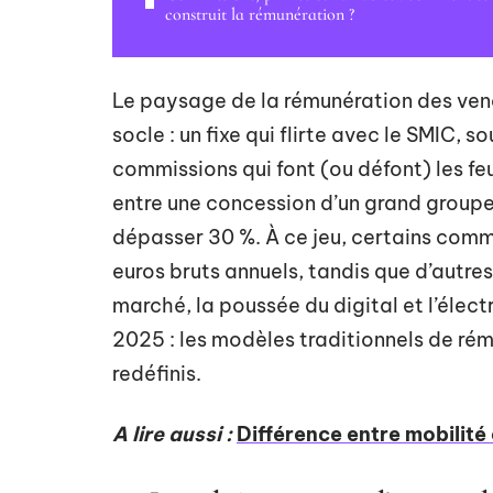
construit la rémunération ?
Le paysage de la rémunération des ven
socle : un fixe qui flirte avec le SMIC,
commissions qui font (ou défont) les feu
entre une concession d’un grand group
dépasser 30 %. À ce jeu, certains comm
euros bruts annuels, tandis que d’autres
marché, la poussée du digital et l’éle
2025 : les modèles traditionnels de rém
redéfinis.
A lire aussi :
Différence entre mobilité e