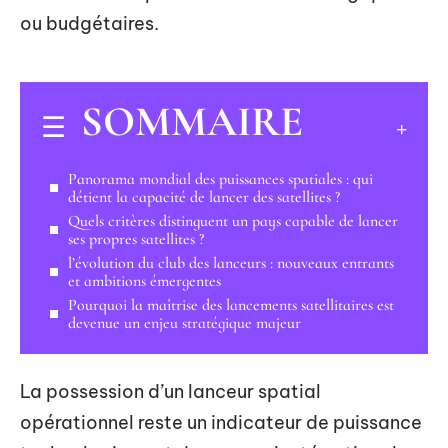
ou budgétaires.
SOMMAIRE
Panorama mondial des puissances spatiales : qui
détient la capacité de lancer des satellites ?
Quels critères distinguent un pays capable de lancer
ses propres satellites ?
l’évolution du club des lanceurs : nouveaux entrants
et ambitions émergentes
Pourquoi la maîtrise des lancements satellitaires est
devenue un enjeu stratégique majeur
La possession d’un lanceur spatial
opérationnel reste un indicateur de puissance