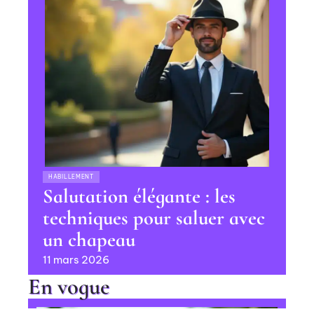
HABILLEMENT
Salutation élégante : les
techniques pour saluer avec
un chapeau
11 mars 2026
En vogue