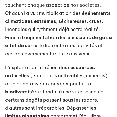
touchent chaque aspect de nos sociétés.
Chacun l’a vu : multiplication des
événements
climatiques extrêmes
, sécheresses, crues,
incendies qui rythment déjà notre réalité.
Face à l’augmentation des
émissions de gaz à
effet de serre
, le lien entre nos activités et
ces bouleversements saute aux yeux.
L’exploitation effrénée des
ressources
naturelles
(eau, terres cultivables, minerais)
atteint des niveaux préoccupants. La
biodiversité
s’effondre à une vitesse inouïe,
certains dégâts passent sous les radars,
d’autres sont irréparables. Dépasser les
limites planétaires
compromet l’équilibre