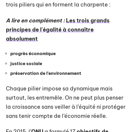
trois piliers qui en forment la charpente :
A lire en complément :
Les trois grands
principes de l'égalité à connaître
absolument
progrès économique
justice sociale
préservation de l’environnement
Chaque pilier impose sa dynamique mais
surtout, les entremêle. On ne peut plus penser
la croissance sans veiller à l’équité ni protéger
sans tenir compte de l’économie réelle.
En 2015, l’
ONU
a formulé 17
objectifs de