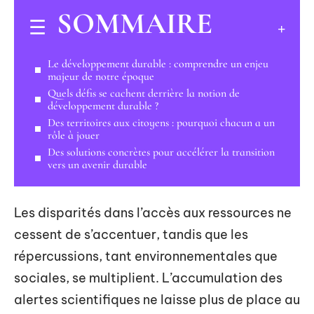
SOMMAIRE
Le développement durable : comprendre un enjeu
majeur de notre époque
Quels défis se cachent derrière la notion de
développement durable ?
Des territoires aux citoyens : pourquoi chacun a un
rôle à jouer
Des solutions concrètes pour accélérer la transition
vers un avenir durable
Les disparités dans l’accès aux ressources ne
cessent de s’accentuer, tandis que les
répercussions, tant environnementales que
sociales, se multiplient. L’accumulation des
alertes scientifiques ne laisse plus de place au