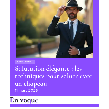
HABILLEMENT
Salutation élégante : les
techniques pour saluer avec
un chapeau
11 mars 2026
En vogue