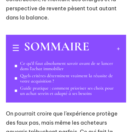
perspective de revente pèsent tout autant
dans la balance.
SOMMAIRE
Ce qu’il faut absolument savoir avant de se lancer
dans l’achat immobilier
Quels critères déterminent vraiment la réussite de
votre acquisition ?
Guide pratique : comment prioriser ses choix pour
un achat serein et adapté à ses besoins
On pourrait croire que l’expérience protège
des faux pas, mais même les acheteurs
aguerris trébuchent parfois. Ce qui fait la