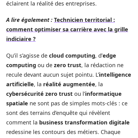
éclairent la réalité des entreprises.
A lire également :
Technicien territorial :
comment optimiser sa carrière avec la grille
indiciaire ?
Qu’il s’agisse de
cloud computing
, d’
edge
computing
ou de
zero trust
, la rédaction ne
recule devant aucun sujet pointu. L’
intelligence
artificielle
, la
réalité augmentée
, la
cybersécurité zero trust
ou l’
informatique
spatiale
ne sont pas de simples mots-clés : ce
sont des terrains d’enquête qui révèlent
comment la
business transformation digitale
redessine les contours des métiers. Chaque