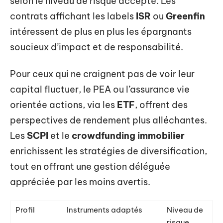
selon le niveau de risque accepté. Les
contrats affichant les labels
ISR
ou
Greenfin
intéressent de plus en plus les épargnants
soucieux d’impact et de responsabilité.
Pour ceux qui ne craignent pas de voir leur
capital fluctuer, le PEA ou l’assurance vie
orientée actions, via les
ETF
, offrent des
perspectives de rendement plus alléchantes.
Les
SCPI
et le
crowdfunding immobilier
enrichissent les stratégies de diversification,
tout en offrant une gestion déléguée
appréciée par les moins avertis.
Profil
Instruments adaptés
Niveau de
risque