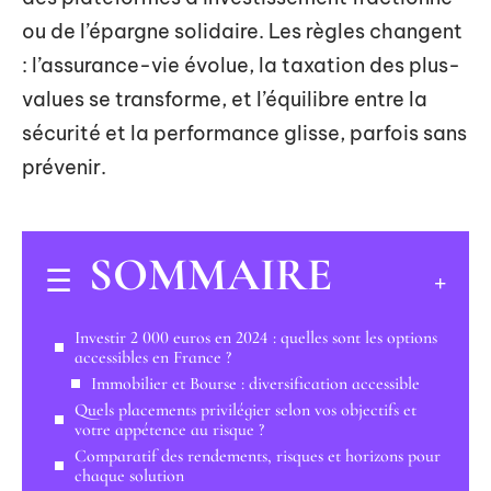
ou de l’épargne solidaire. Les règles changent
: l’assurance-vie évolue, la taxation des plus-
values se transforme, et l’équilibre entre la
sécurité et la performance glisse, parfois sans
prévenir.
SOMMAIRE
Investir 2 000 euros en 2024 : quelles sont les options
accessibles en France ?
Immobilier et Bourse : diversification accessible
Quels placements privilégier selon vos objectifs et
votre appétence au risque ?
Comparatif des rendements, risques et horizons pour
chaque solution