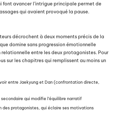
i font avancer l’intrigue principale permet de
 passages qui avaient provoqué la pause.
cteurs décrochent à deux moments précis de la
ysique domine sans progression émotionnelle
 relationnelle entre les deux protagonistes. Pour
s sur les chapitres qui remplissent au moins un
ir entre Jaekyung et Dan (confrontation directe,
secondaire qui modifie l’équilibre narratif
n des protagonistes, qui éclaire ses motivations