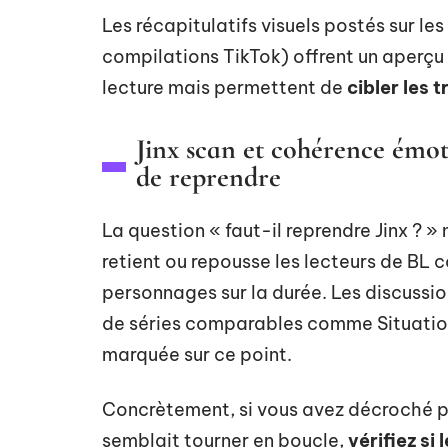
Les récapitulatifs visuels postés sur le
compilations TikTok) offrent un aperçu 
lecture mais permettent de
cibler les 
Jinx scan et cohérence émoti
de reprendre
La question « faut-il reprendre Jinx ? »
retient ou repousse les lecteurs de BL 
personnages sur la durée. Les discuss
de séries comparables comme Situation
marquée sur ce point.
Concrètement, si vous avez décroché pa
semblait tourner en boucle,
vérifiez si