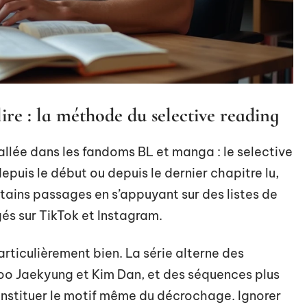
ire : la méthode du selective reading
tallée dans les fandoms BL et manga : le selective
depuis le début ou depuis le dernier chapitre lu,
tains passages en s’appuyant sur des listes de
és sur TikTok et Instagram.
rticulièrement bien. La série alterne des
 Joo Jaekyung et Kim Dan, et des séquences plus
onstituer le motif même du décrochage. Ignorer