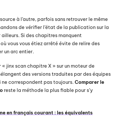
ource à l’autre, parfois sans retrouver le même
ons de vérifier l’état de la publication sur la
 ailleurs. Si des chapitres manquent
ù vous vous étiez arrêté évite de relire des
r un arc entier.
 « jinx scan chapitre X » sur un moteur de
mélangent des versions traduites par des équipes
i ne correspondent pas toujours.
Comparer le
ro
reste la méthode la plus fiable pour s’y
 en français courant : les équivalents