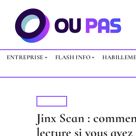
ENTREPRISE
FLASH INFO
HABILLEM
LOISIRS
Jinx Scan : commen
lecture si vous ave