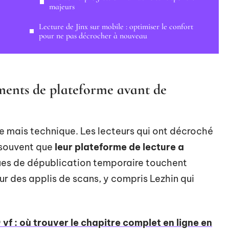
majeurs
Lecture de Jinx sur mobile : optimiser le confort
pour ne pas décrocher à nouveau
ements de plateforme avant de
ive mais technique. Les lecteurs qui ont décroché
t souvent que
leur plateforme de lecture a
ues de dépublication temporaire touchent
ur des applis de scans, y compris Lezhin qui
vf : où trouver le chapitre complet en ligne en