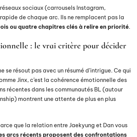
s réseaux sociaux (carrousels Instagram,
rapide de chaque arc. Ils ne remplacent pas la
trois ou quatre chapitres clés à relire en priorité
.
onnelle : le vrai critère pour décider
 ne se résout pas avec un résumé d’intrigue. Ce qui
comme Jinx, c’est la cohérence émotionnelle des
ions récentes dans les communautés BL (autour
ship) montrent une attente de plus en plus
rce que la relation entre Jaekyung et Dan vous
 les arcs récents proposent des confrontations