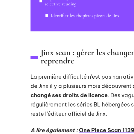
selective reading
Identifier les chapitres pivots de Jinx
Jinx scan : gérer les chang
reprendre
La première difficulté n’est pas narrat
de Jinx il y a plusieurs mois découvren
changé ses droits de licence
. Des vag
régulièrement les séries BL hébergées s
reste l’éditeur officiel de Jinx.
A lire également :
One Piece Scan 1139 