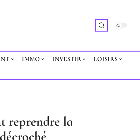
ENT
IMMO
INVESTIR
LOISIRS
t reprendre la
z décroché