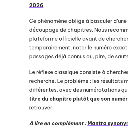
2026
Ce phénomène oblige à basculer d’une s
découpage de chapitres. Nous recommand
plateforme officielle avant de chercher
temporairement, noter le numéro exact o
passages déjà connus ou, pire, de saute
Le réflexe classique consiste à chercher
recherche. Le problème : les résultats 
différentes, avec des numérotations qu
titre du chapitre plutôt que son numé
retrouver.
A lire en complément :
Mantra synonyme