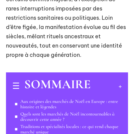
rares interruptions imposées par des
restrictions sanitaires ou politiques. Loin
d’être figée, la manifestation évolue au fil des
siècles, mêlant rituels ancestraux et
nouveautés, tout en conservant une identité
propre à chaque génération.
SOMMAIRE
Aux origines des marchés de Noël en Europe : entre
histoire et légendes
Quels sont les marchés de Noël incontournables à
découvrir cette année ?
Traditions et spécialités locales : ce qui rend chaque
marché unique