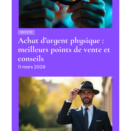
INVESTIR
Achat d’argent physique :
meilleurs points de vente et
conseils
11 mars 2026