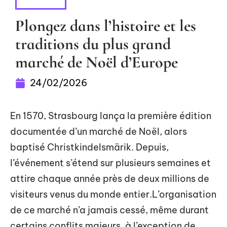
LOISIRS
Plongez dans l’histoire et les
traditions du plus grand
marché de Noël d’Europe
24/02/2026
En 1570, Strasbourg lança la première édition
documentée d’un marché de Noël, alors
baptisé Christkindelsmärik. Depuis,
l’événement s’étend sur plusieurs semaines et
attire chaque année près de deux millions de
visiteurs venus du monde entier.L’organisation
de ce marché n’a jamais cessé, même durant
certains conflits majeurs, à l’exception de