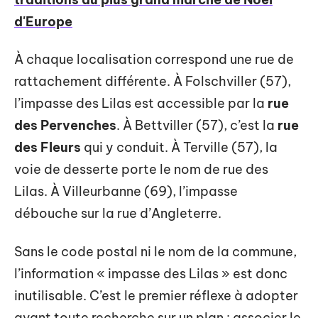
d'Europe
À chaque localisation correspond une rue de
rattachement différente. À Folschviller (57),
l’impasse des Lilas est accessible par la
rue
des Pervenches
. À Bettviller (57), c’est la
rue
des Fleurs
qui y conduit. À Terville (57), la
voie de desserte porte le nom de rue des
Lilas. À Villeurbanne (69), l’impasse
débouche sur la rue d’Angleterre.
Sans le code postal ni le nom de la commune,
l’information « impasse des Lilas » est donc
inutilisable. C’est le premier réflexe à adopter
avant toute recherche sur un plan : associer le