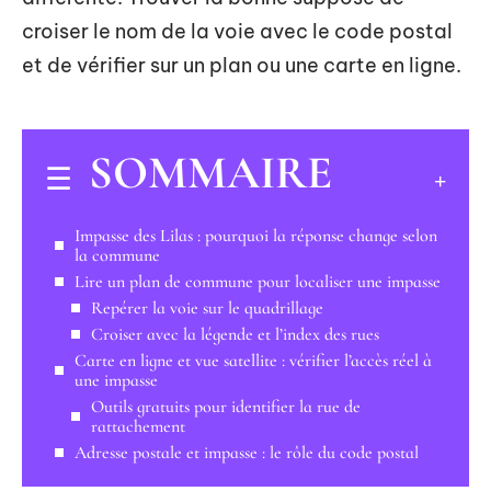
croiser le nom de la voie avec le code postal
et de vérifier sur un plan ou une carte en ligne.
SOMMAIRE
Impasse des Lilas : pourquoi la réponse change selon
la commune
Lire un plan de commune pour localiser une impasse
Repérer la voie sur le quadrillage
Croiser avec la légende et l’index des rues
Carte en ligne et vue satellite : vérifier l’accès réel à
une impasse
Outils gratuits pour identifier la rue de
rattachement
Adresse postale et impasse : le rôle du code postal