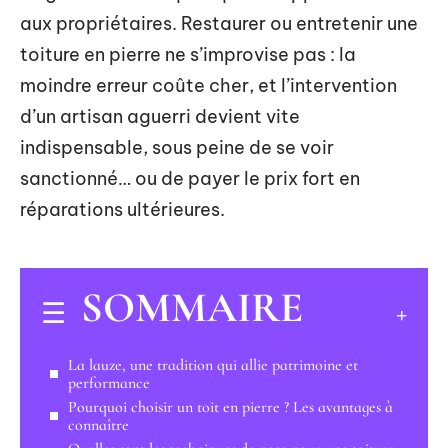
aux propriétaires. Restaurer ou entretenir une
toiture en pierre ne s’improvise pas : la
moindre erreur coûte cher, et l’intervention
d’un artisan aguerri devient vite
indispensable, sous peine de se voir
sanctionné… ou de payer le prix fort en
réparations ultérieures.
SOMMAIRE
La lauze, une tradition qui allie patrimoine et
performance
Pourquoi choisir un toit en pierre ? Les avantages à
connaître