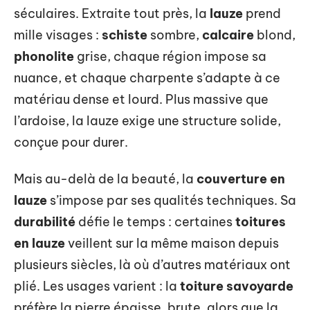
séculaires. Extraite tout près, la
lauze
prend
mille visages :
schiste
sombre,
calcaire
blond,
phonolite
grise, chaque région impose sa
nuance, et chaque charpente s’adapte à ce
matériau dense et lourd. Plus massive que
l’ardoise, la lauze exige une structure solide,
conçue pour durer.
Mais au-delà de la beauté, la
couverture en
lauze
s’impose par ses qualités techniques. Sa
durabilité
défie le temps : certaines
toitures
en lauze
veillent sur la même maison depuis
plusieurs siècles, là où d’autres matériaux ont
plié. Les usages varient : la
toiture savoyarde
préfère la pierre épaisse, brute, alors que la