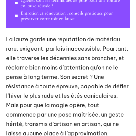
Quelles sont les techniques de pose pour une toiture
en lauze réussie ?
Entretien et rénovation : conseils pratiques pour
préserver votre toit en lauze
La lauze garde une réputation de matériau
rare, exigeant, parfois inaccessible. Pourtant,
elle traverse les décennies sans broncher, et
réclame bien moins d’attention qu’on ne le
pense à long terme. Son secret ? Une
résistance à toute épreuve, capable de défier
l’hiver le plus rude et les étés caniculaires.
Mais pour que la magie opère, tout
commence par une pose maîtrisée, un geste
hérité, transmis d’artisan en artisan, qui ne
laisse aucune place à l’approximation.