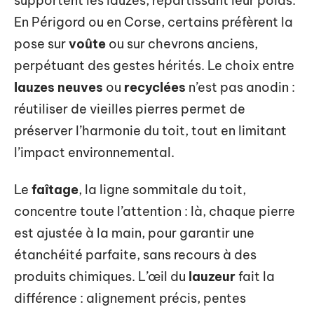
supportent les lauzes, répartissant leur poids.
En Périgord ou en Corse, certains préfèrent la
pose sur
voûte
ou sur chevrons anciens,
perpétuant des gestes hérités. Le choix entre
lauzes neuves
ou
recyclées
n’est pas anodin :
réutiliser de vieilles pierres permet de
préserver l’harmonie du toit, tout en limitant
l’impact environnemental.
Le
faîtage
, la ligne sommitale du toit,
concentre toute l’attention : là, chaque pierre
est ajustée à la main, pour garantir une
étanchéité parfaite, sans recours à des
produits chimiques. L’œil du
lauzeur
fait la
différence : alignement précis, pentes