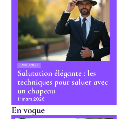
HABILLEMENT
Salutation élégante : les
techniques pour saluer avec
un chapeau
11 mars 2026
En vogue