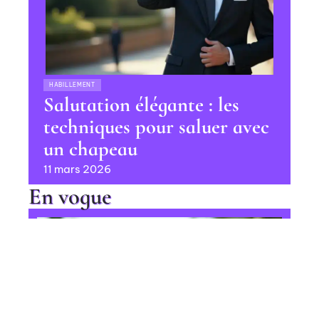
HABILLEMENT
Salutation élégante : les
techniques pour saluer avec
un chapeau
11 mars 2026
En vogue