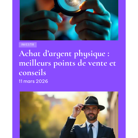
INVESTIR
Achat d’argent physique :
meilleurs points de vente et
conseils
11 mars 2026