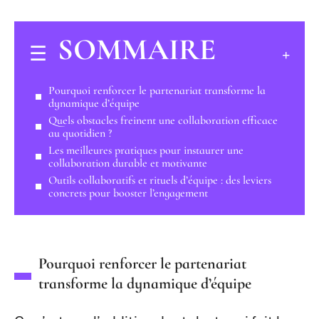
SOMMAIRE
Pourquoi renforcer le partenariat transforme la
dynamique d’équipe
Quels obstacles freinent une collaboration efficace
au quotidien ?
Les meilleures pratiques pour instaurer une
collaboration durable et motivante
Outils collaboratifs et rituels d’équipe : des leviers
concrets pour booster l’engagement
Pourquoi renforcer le partenariat
transforme la dynamique d’équipe