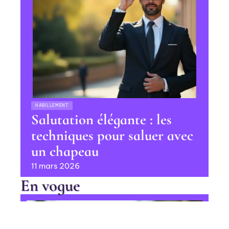
HABILLEMENT
Salutation élégante : les
techniques pour saluer avec
un chapeau
11 mars 2026
En vogue