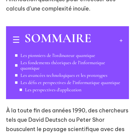
calculs d’une complexité inouïe.
SOMMAIRE
Les pionniers de l’ordinateur quantique
Les fondements théoriques de l’informatique
quantique
Les avancées technologiques et les prototypes
Les défis et perspectives de l’informatique quantique
Les perspectives d’application
À la toute fin des années 1990, des chercheurs
tels que David Deutsch ou Peter Shor
bousculent le paysage scientifique avec des