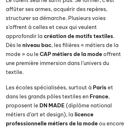
Le talent seul ne suffit pas. Se former, c’est
affûter ses armes, acquérir des repères,
structurer sa démarche. Plusieurs voies
s’offrent à celles et ceux qui veulent
approfondir la
création de motifs textiles
.
Dès le
niveau bac
, les filières « métiers de la
mode » ou le
CAP métiers de la mode
offrent
une première immersion dans l’univers du
textile.
Les écoles spécialisées, surtout à
Paris
et
dans les grands pôles textiles en
France
,
proposent le
DN MADE
(diplôme national
métiers d’art et design), la
licence
professionnelle métiers de la mode
ou encore