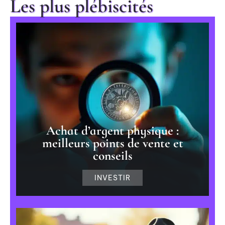
Les plus plébiscités
Achat d’argent physique :
meilleurs points de vente et
conseils
INVESTIR