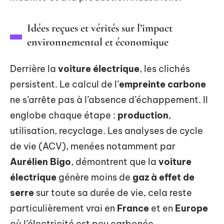
Idées reçues et vérités sur l’impact
environnemental et économique
Derrière la
voiture électrique
, les clichés
persistent. Le calcul de l’
empreinte carbone
ne s’arrête pas à l’absence d’échappement. Il
englobe chaque étape :
production
,
utilisation, recyclage. Les analyses de cycle
de vie (ACV), menées notamment par
Aurélien Bigo
, démontrent que la
voiture
électrique
génère moins de
gaz à effet de
serre
sur toute sa durée de vie, cela reste
particulièrement vrai en
France
et en
Europe
où l’électricité est peu carbonée.