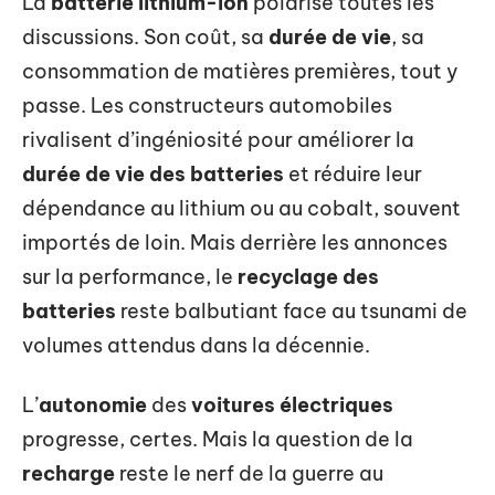
La
batterie lithium-ion
polarise toutes les
discussions. Son coût, sa
durée de vie
, sa
consommation de matières premières, tout y
passe. Les constructeurs automobiles
rivalisent d’ingéniosité pour améliorer la
durée de vie des batteries
et réduire leur
dépendance au lithium ou au cobalt, souvent
importés de loin. Mais derrière les annonces
sur la performance, le
recyclage des
batteries
reste balbutiant face au tsunami de
volumes attendus dans la décennie.
L’
autonomie
des
voitures électriques
progresse, certes. Mais la question de la
recharge
reste le nerf de la guerre au