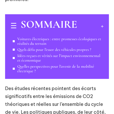
SOMMAIRE
Voitures électriques : entre promesses écologiques et
réalités du terrain
Quels défis pour l’essor des véhicules propres ?
Idées reçues et vérités sur l’impact environnemental
et économique
Quelles perspectives pour l’avenir de la mobilité
électrique ?
Des études récentes pointent des écarts
significatifs entre les émissions de CO2
théoriques et réelles sur l’ensemble du cycle
de vie. Les politiques publiques, de leur côté,