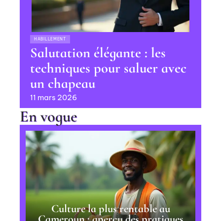
HABILLEMENT
Salutation élégante : les
techniques pour saluer avec
un chapeau
11 mars 2026
En vogue
Culture la plus rentable au
Cameroun : aperçu des pratiques